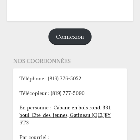
Connexion
NOS COORDONNÉES
Téléphone : (819) 776-5052
Télécopieur : (819) 777-5090
En personne :
Cabane en bois rond, 331,
boul. Cité-des-jeunes, Gatineau (QC),J8Y
6T3
Par courriel :