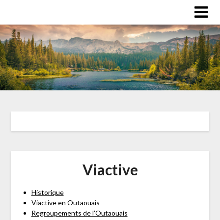
Viactive
Historique
Viactive en Outaouais
Regroupements de l’Outaouais