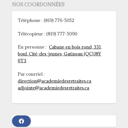
NOS COORDONNÉES
Téléphone : (819) 776-5052
Télécopieur : (819) 777-5090
En personne :
Cabane en bois rond, 331,
boul. Cité-des-jeunes, Gatineau (QC),J8Y
6T3
Par courriel :
direction@academiedesretraites.ca
adjointe@academiedesretraites.ca
F
a