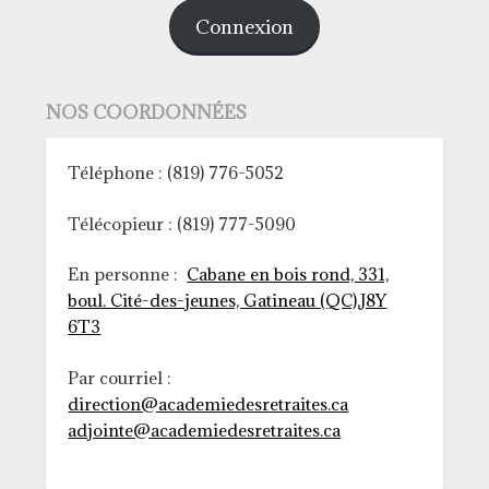
Connexion
NOS COORDONNÉES
Téléphone : (819) 776-5052
Télécopieur : (819) 777-5090
En personne :
Cabane en bois rond, 331,
boul. Cité-des-jeunes, Gatineau (QC),J8Y
6T3
Par courriel :
direction@academiedesretraites.ca
adjointe@academiedesretraites.ca