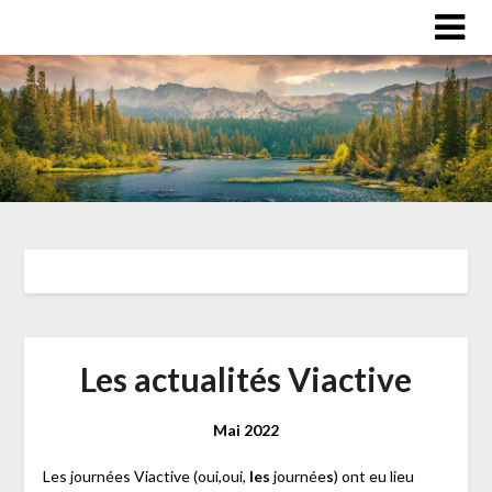
Les actualités Viactive
Mai 2022
Les journées Viactive (oui,oui,
les
journée
s
) ont eu lieu