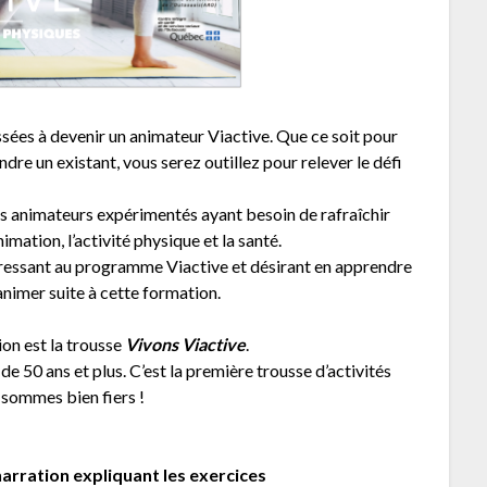
sées à devenir un animateur Viactive. Que ce soit pour
dre un existant, vous serez outillez pour relever le défi
os animateurs expérimentés ayant besoin de rafraîchir
mation, l’activité physique et la santé.
téressant au programme Viactive et désirant en apprendre
animer suite à cette formation.
ion est la trousse
Vivons Viactive
.
de 50 ans et plus. C’est la première trousse d’activités
 sommes bien fiers !
narration expliquant les exercices