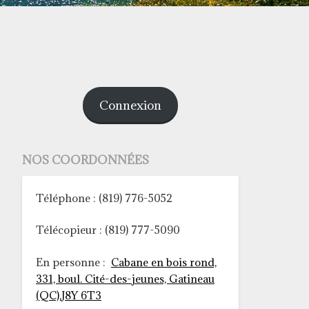
Connexion
NOS COORDONNÉES
Téléphone : (819) 776-5052
Télécopieur : (819) 777-5090
En personne :
Cabane en bois rond,
331, boul. Cité-des-jeunes, Gatineau
(QC),J8Y 6T3