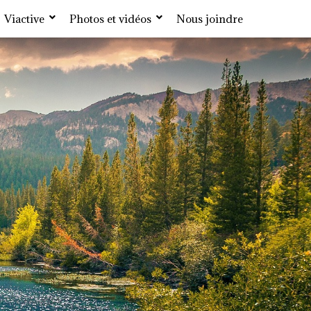
Viactive
Photos et vidéos
Nous joindre