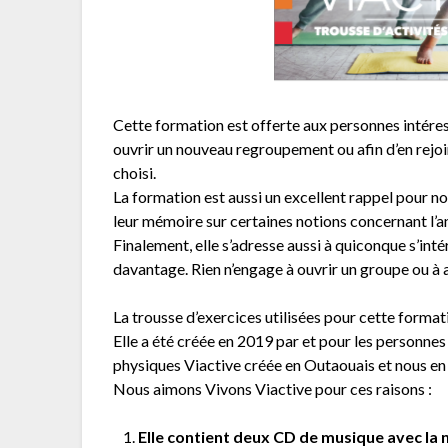
Cette formation est offerte aux personnes intéres
ouvrir un nouveau regroupement ou afin d’en rejoin
choisi.
La formation est aussi un excellent rappel pour n
leur mémoire sur certaines notions concernant l’ani
Finalement, elle s’adresse aussi à quiconque s’in
davantage. Rien n’engage à ouvrir un groupe ou à 
La trousse d’exercices utilisées pour cette format
Elle a été créée en 2019 par et pour les personnes 
physiques Viactive créée en Outaouais et nous en
Nous aimons Vivons Viactive pour ces raisons :
Elle contient deux CD de musique avec la 