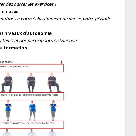
ndez narrer les exercices !
0 minutes
outines à votre échauffement de danse, votre période
 les niveaux d’autonomie
teurs et des participants de Viactive
la formation !