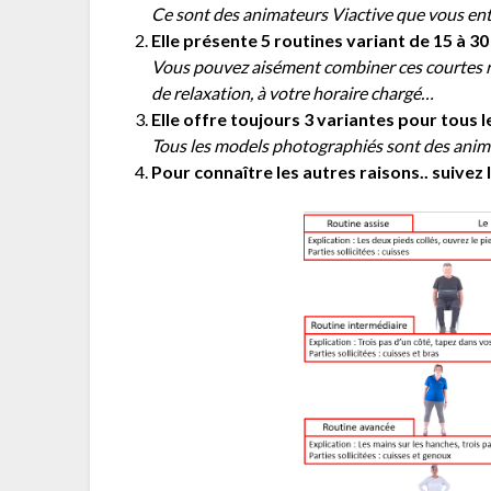
Ce sont des animateurs Viactive que vous ente
Elle présente 5 routines variant de 15 à 3
Vous pouvez aisément combiner ces courtes r
de relaxation, à votre horaire chargé…
Elle offre toujours 3 variantes pour tous
Tous les models photographiés sont des anima
Pour connaître les autres raisons.. suivez 