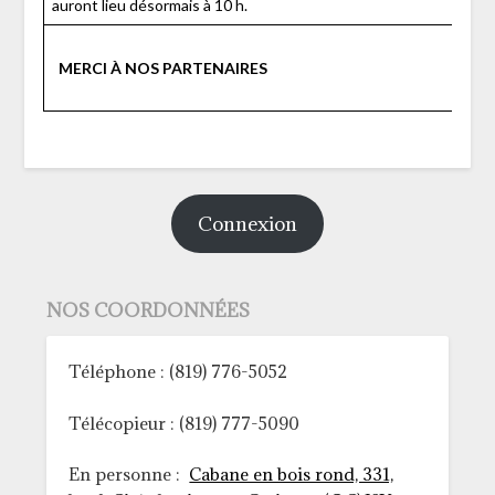
auront lieu désormais à 10 h.
MERCI À NOS PARTENAIRES
Connexion
NOS COORDONNÉES
Téléphone : (819) 776-5052
Télécopieur : (819) 777-5090
En personne :
Cabane en bois rond, 331,