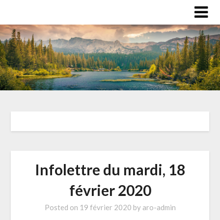
Infolettre du mardi, 18
février 2020
Posted on
19 février 2020
by
aro-admin