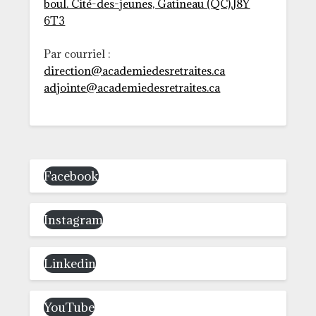
boul. Cité-des-jeunes, Gatineau (QC),J8Y
6T3
Par courriel :
direction@academiedesretraites.ca
adjointe@academiedesretraites.ca
Facebook
Instagram
Linkedin
YouTube