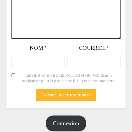
NOM
*
COURRIEL
*
Enregistrer mon nom, courriel et site web dans le
navigateur pour la prochaine fois que je commenterai.
Connexion