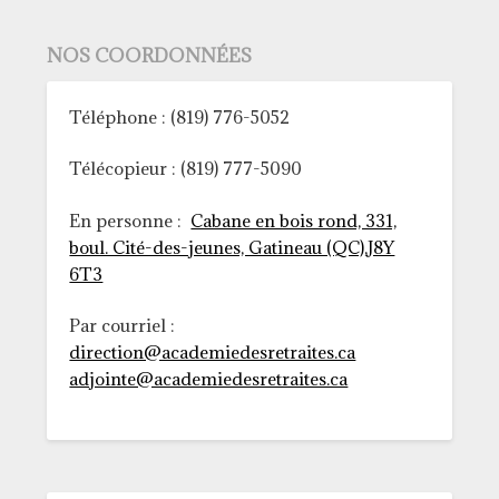
NOS COORDONNÉES
Téléphone : (819) 776-5052
Télécopieur : (819) 777-5090
En personne :
Cabane en bois rond, 331,
boul. Cité-des-jeunes, Gatineau (QC),J8Y
6T3
Par courriel :
direction@academiedesretraites.ca
adjointe@academiedesretraites.ca