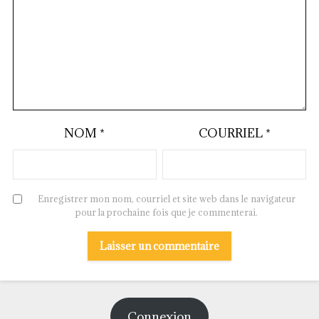
NOM
*
COURRIEL
*
Enregistrer mon nom, courriel et site web dans le navigateur
pour la prochaine fois que je commenterai.
Connexion