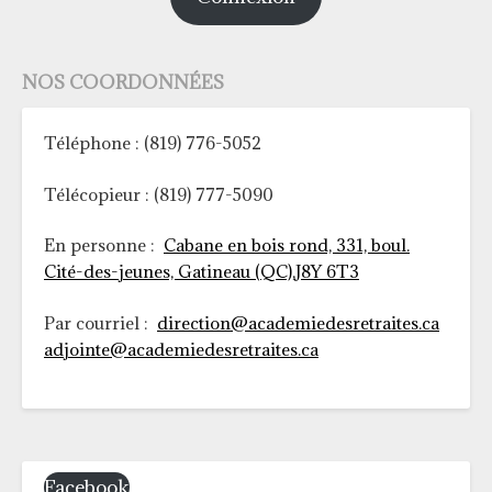
NOS COORDONNÉES
Téléphone : (819) 776-5052
Télécopieur : (819) 777-5090
En personne :
Cabane en bois rond, 331, boul.
Cité-des-jeunes, Gatineau (QC),J8Y 6T3
Par courriel :
direction@academiedesretraites.ca
adjointe@academiedesretraites.ca
Facebook