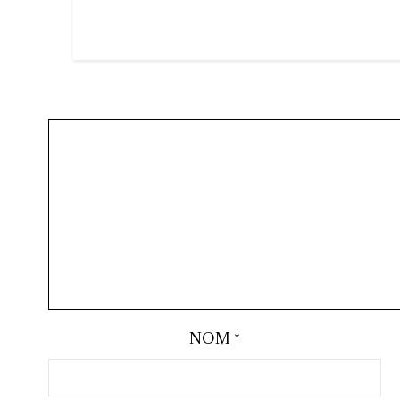
NOM
*