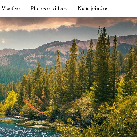
Viactive
Photos et vidéos
Nous joindre