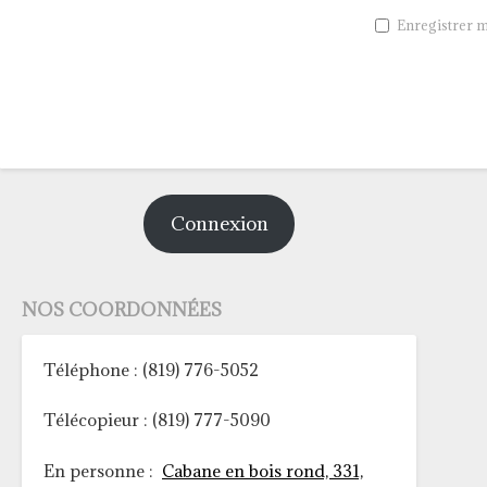
Enregistrer m
Connexion
NOS COORDONNÉES
Téléphone : (819) 776-5052
Télécopieur : (819) 777-5090
En personne :
Cabane en bois rond, 331,