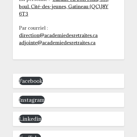
boul. Cité-des-jeunes, Gatineau (QC),J8Y
6T3
Par courriel :
direction@academiedesretraites.ca
adjointe@academiedesretraites.ca
Facebook
Instagram
Linkedin