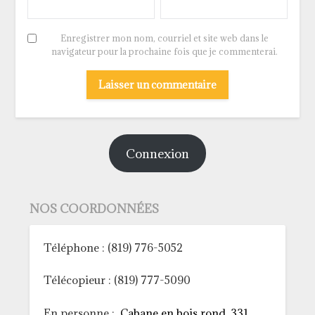
Enregistrer mon nom, courriel et site web dans le
navigateur pour la prochaine fois que je commenterai.
Connexion
NOS COORDONNÉES
Téléphone : (819) 776-5052
Télécopieur : (819) 777-5090
En personne :
Cabane en bois rond, 331,